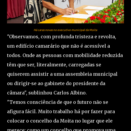
Há caras novas no executivo municipal da Moita
"Observamos, com profunda tristeza e revolta,
um edifício camarário que não é acessível a
todos. Onde as pessoas com mobilidade reduzida
têm que ser, literalmente, carregadas se
quiserem assistir a uma assembleia municipal
ou dirigir-se ao gabinete do presidente da
câmara", sublinhou Carlos Albino.
"Temos consciência de que o futuro não se
afigura fácil. Muito trabalho há por fazer para
colocar o concelho da Moita no lugar que ele
merece: como um concelho que promova uma