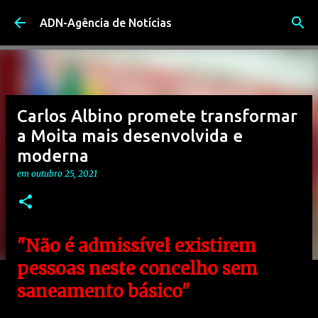
Avançar para o conteúdo principal
ADN-Agência de Notícias
Carlos Albino promete transformar
a Moita mais desenvolvida e
moderna
em
outubro 25, 2021
"Não é admissível existirem
pessoas neste concelho sem
saneamento básico"