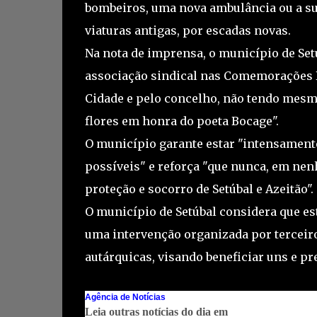
bombeiros, uma nova ambulância ou a su
viaturas antigas, por escadas novas.
Na nota de imprensa, o município de Setú
associação sindical nas Comemorações B
Cidade e pelo concelho, não tendo mesmo
flores em honra do poeta Bocage".
O município garante estar "intensamen
possíveis" e reforça "que nunca, em nen
proteção e socorro de Setúbal e Azeitão".
O município de Setúbal considera que est
uma intervenção organizada por terceiro
autárquicas, visando beneficiar uns e pr
Agência de Notícias
Leia outras notícias do dia em