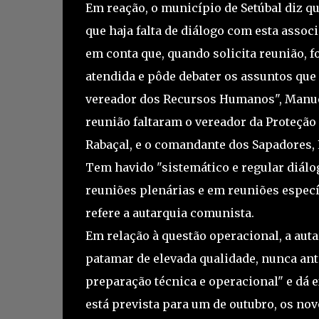
Em reação, o município de Setúbal diz q
que haja falta de diálogo com esta associ
em conta que, quando solicita reunião, 
atendida e pôde debater os assuntos qu
vereador dos Recursos Humanos", Manue
reunião faltaram o vereador da Proteção 
Rabaçal, e o comandante dos Sapadores,
Tem havido "sistemático e regular diálo
reuniões plenárias e em reuniões especí
refere a autarquia comunista.
Em relação à questão operacional, a aut
patamar de elevada qualidade, nunca ante
preparação técnica e operacional" e dá 
está prevista para um de outubro, os no