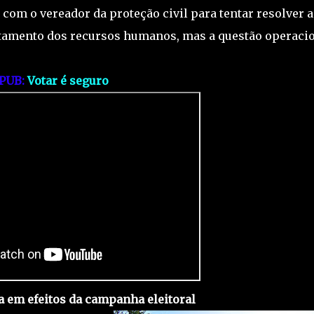
com o vereador da proteção civil para tentar resolver a
rtamento dos recursos humanos, mas a questão operaci
PUB:
Votar é seguro
a em efeitos da campanha eleitoral