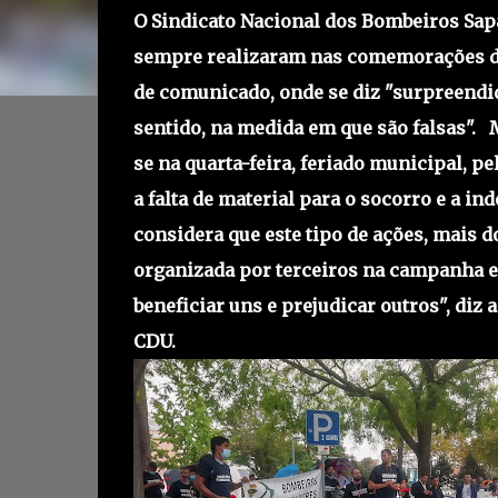
O Sindicato Nacional dos Bombeiros Sa
sempre realizaram nas comemorações do d
de comunicado, onde se diz "surpreendid
sentido, na medida em que são falsas".
se na quarta-feira, feriado municipal, p
a falta de material para o socorro e a in
considera que este tipo de ações, mais 
organizada por terceiros na campanha el
beneficiar uns e prejudicar outros", diz 
CDU.