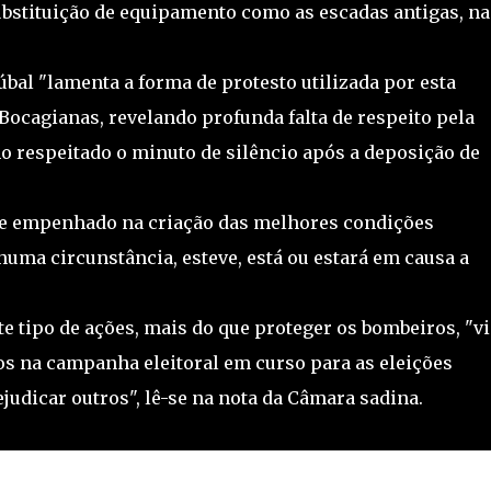
bstituição de equipamento como as escadas antigas, na
bal "lamenta a forma de protesto utilizada por esta
ocagianas, revelando profunda falta de respeito pela
 respeitado o minuto de silêncio após a deposição de
te empenhado na criação das melhores condições
huma circunstância, esteve, está ou estará em causa a
e tipo de ações, mais do que proteger os bombeiros, "v
s na campanha eleitoral em curso para as eleições
ejudicar outros", lê-se na nota da Câmara sadina.