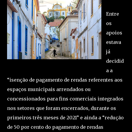
Entre
os
apoios
estava
já
decidid
a a
“isenção de pagamento de rendas referentes aos
espaços municipais arrendados ou
concessionados para fins comerciais integrados
nos setores que foram encerrados, durante os
primeiros três meses de 2021” e ainda a “redução
de 50 por cento do pagamento de rendas