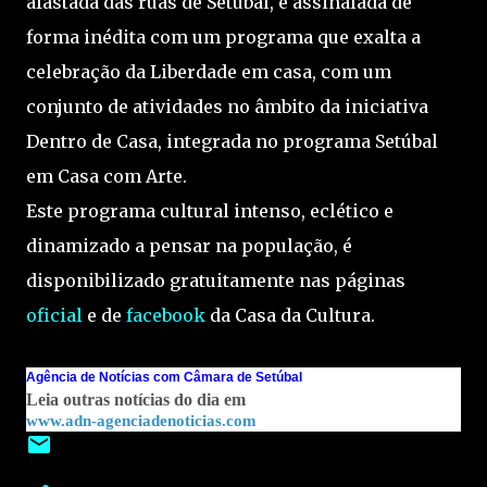
afastada das ruas de Setúbal, é assinalada de
forma inédita com um programa que exalta a
celebração da Liberdade em casa, com um
conjunto de atividades no âmbito da iniciativa
Dentro de Casa, integrada no programa Setúbal
em Casa com Arte.
Este programa cultural intenso, eclético e
dinamizado a pensar na população, é
disponibilizado gratuitamente nas páginas
oficial
e de
facebook
da Casa da Cultura.
Agência de Notícias com Câmara de Setúbal
Leia outras notícias do dia em
www.adn-agenciadenoticias.com