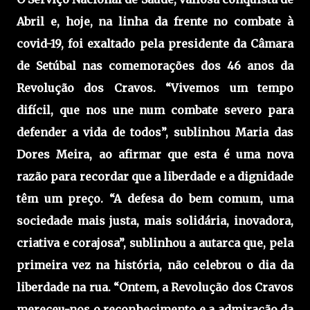
Abril e, hoje, na linha da frente no combate à
covid-19, foi exaltado pela presidente da Câmara
de Setúbal nas comemorações dos 46 anos da
Revolução dos Cravos. “Vivemos um tempo
difícil, que nos une num combate severo para
defender a vida de todos”, sublinhou Maria das
Dores Meira, ao afirmar que esta é uma nova
razão para recordar que a liberdade e a dignidade
têm um preço. “A defesa do bem comum, uma
sociedade mais justa, mais solidária, inovadora,
criativa e corajosa”, sublinhou a autarca que, pela
primeira vez na história, não celebrou o dia da
liberdade na rua. “Ontem, a Revolução dos Cravos
mereceu-nos o reconhecimento e a admiração da