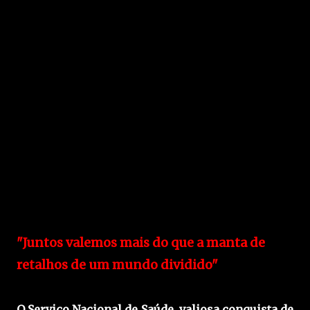
"Juntos valemos mais do que a manta de
retalhos de um mundo dividido"
O Serviço Nacional de Saúde, valiosa conquista de