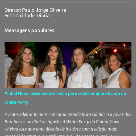
Diretor: Paulo Jorge Oliveira
Periodicidade: Diária
Mensagens populares
Pinhal Novo veste-se de branco para celebrar uma década da
White Party
Evento celebra 10 anos com uma grande festa solidária a favor dos
Bombeiros no dia 1 de Agosto A White Party do Pinhal Novo
celebra este ano uma década de história com a edição mais