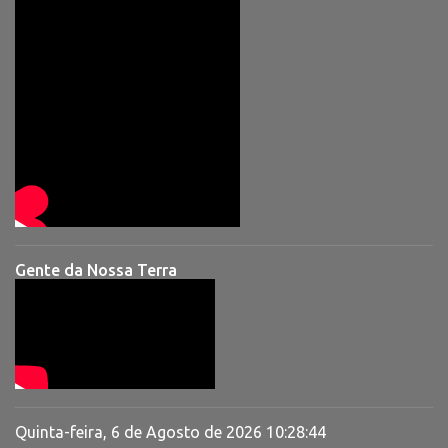
Gente da Nossa Terra
Quinta-feira, 6 de Agosto de 2026
10:28:45