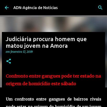
Avançar para o conteúdo principal
ADN-Agência de Notícias
Judiciária procura homem que
matou jovem na Amora
em
fevereiro 17, 2019
Confronto entre gangues pode ter estado na
origem de homicídio este sábado
Um confronto entre gangues de bairros rivais
pode estar na origem do homicídio de um jovem