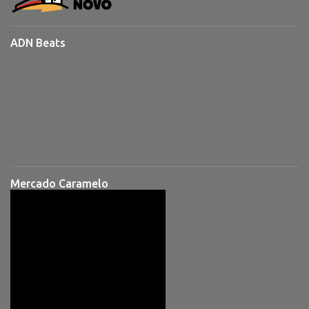
ADN Beats
Mercado Caramelo