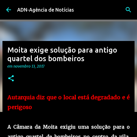
Avançar para o conteúdo principal
ADN-Agência de Notícias
Moita exige solução para antigo
quartel dos bombeiros
em
novembro 13, 2017
Autarquia diz que o local está degradado e é
perigoso
A Câmara da Moita exigiu uma solução para o
antigo quartel de bombeiros no centro da vila,