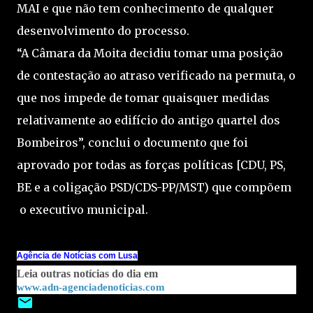
MAI e que não tem conhecimento de qualquer
desenvolvimento do processo.
“A Câmara da Moita decidiu tomar uma posição
de contestação ao atraso verificado na permuta, o
que nos impede de tomar quaisquer medidas
relativamente ao edifício do antigo quartel dos
Bombeiros”, conclui o documento que foi
aprovado por todas as forças políticas [CDU, PS,
BE e a coligação PSD/CDS-PP/MST) que compõem
o executivo municipal.
Agência de Notícias com Lusa
Leia outras notícias do dia em
www.adn-agenciadenoticias.com