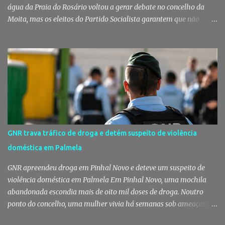
água da Praia do Rosário voltou a gerar debate no concelho da
Moita, mas os eleitos do Partido Socialista garantem que não
existem razões para alarmismo. Com base nas análises
laboratoriais mais recentes, defendem que a água mantém uma
classificação de "Qualidade Aceitável", - posição validada pela a
Agência Portuguesa do Ambiente a 29 de Julho - acusam
algumas informações de criarem preocupações injustificadas e
reforçam que a valorização daquele espaço passa por um
investimento de cerca de 2,5 milhões de euros previsto pela
Câmara Municipal. A praia é um dos espaços naturais mais
emblemáticos da Moita A reação surge depois de terem sido
GNR trava tráfico de droga e detém suspeito de violência
divulgadas informações que levantaram dúvidas sobre as
doméstica em Palmela
condições da Praia do Rosário, levando os eleitos do Partido
Socialista na Câmara Municipal e Assembleia Municipal da Moita,
GNR apreendeu droga em Pinhal Novo e deteve um suspeito de
bem como na União das Freguesias de Gaio-R...
violência doméstica em Palmela Em Pinhal Novo, uma mochila
abandonada escondia mais de oito mil doses de droga. Noutro
ponto do concelho, uma mulher vivia há semanas sob ameaças
constantes depois de terminar uma relação. Em apenas três dias,