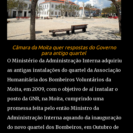
Câmara da Moita quer respostas do Governo
para antigo quartel
O Ministério da Administração Interna adquiriu
as antigas instalações do quartel da Associação
Humanitária dos Bombeiros Voluntários da
Moita, em 2009, com o objetivo de aí instalar o
posto da GNR, na Moita, cumprindo uma
promessa feita pelo então Ministro da
Administração Interna aquando da inauguração
do novo quartel dos Bombeiros, em Outubro de