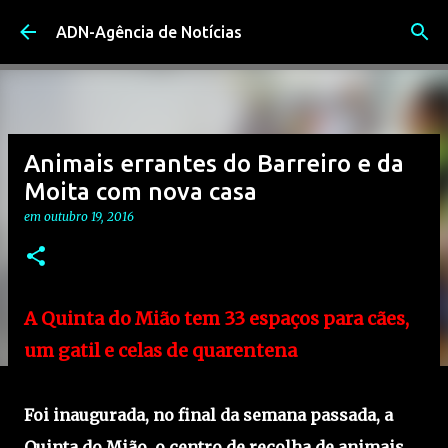
Avançar para o conteúdo principal
ADN-Agência de Notícias
Animais errantes do Barreiro e da
Moita com nova casa
em
outubro 19, 2016
A Quinta do Mião tem 33 espaços para cães,
um gatil e celas de quarentena
Foi inaugurada, no final da semana passada, a
Quinta do Mião, o centro de recolha de animais