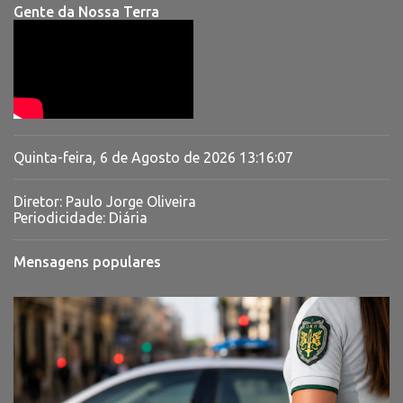
Gente da Nossa Terra
Quinta-feira, 6 de Agosto de 2026
13:16:08
Diretor: Paulo Jorge Oliveira
Periodicidade: Diária
Mensagens populares