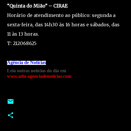
“Quinta do Mião” – CIRAE
Horário de atendimento ao público: segunda a
sexta-feira, das 14h30 às 16 horas e sábados, das
11 às 13 horas.
T: 212068625
Agência de Notícias
Leia outras notícias do dia em
www.adn-agenciadenoticias.com