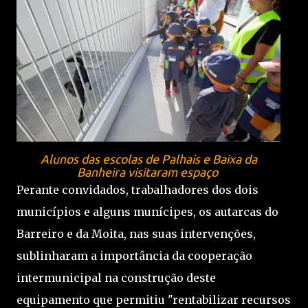
Alunos das escolas de Palhais e Baixa da
Banheira visitaram espaço
Perante convidados, trabalhadores dos dois
municípios e alguns munícipes, os autarcas do
Barreiro e da Moita, nas suas intervenções,
sublinharam a importância da cooperação
intermunicipal na construção deste
equipamento que permitiu "rentabilizar recursos