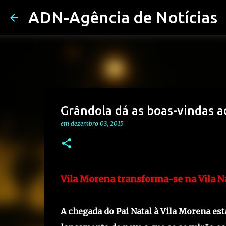
ADN-Agência de Notícias
Grândola dá as boas-vindas a
em
dezembro 03, 2015
Vila Morena transforma-se na Vila N
A chegada do Pai Natal à Vila Morena es