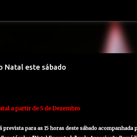
Avançar para o conteúdo principal
o Natal este sábado
atal a partir de 5 de Dezembro
tá prevista para as 15 horas deste sábado acompanhada 