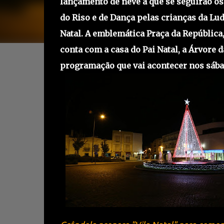
lançamento de neve a que se seguirão o
do Riso e de Dança pelas crianças da Lu
Natal.
A emblemática Praça da República, 
conta com a casa do Pai Natal, a Árvore
programação que vai acontecer nos sábad