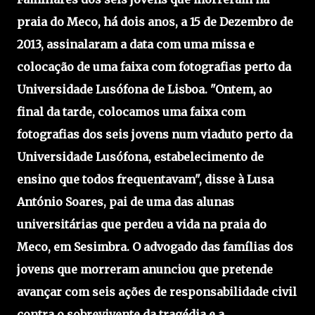
praia do Meco, há dois anos, a 15 de Dezembro de
2013, assinalaram a data com uma missa e
colocação de uma faixa com fotografias perto da
Universidade Lusófona de Lisboa. "Ontem, ao
final da tarde, colocamos uma faixa com
fotografias dos seis jovens num viaduto perto da
Universidade Lusófona, estabelecimento de
ensino que todos frequentavam", disse à Lusa
António Soares, pai de uma das alunas
universitárias que perdeu a vida na praia do
Meco, em Sesimbra. O advogado das famílias dos
jovens que morreram anunciou que pretende
avançar com seis ações de responsabilidade civil
contra o sobrevivente da tragédia e a