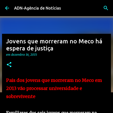
Avançar para o conteúdo principal
ADN-Agência de Notícias
Jovens que morreram no Meco há
espera de justiça
em
dezembro 16, 2015
Pais dos jovens que morreram no Meco em
2013 vão processar universidade e
sobrevivente
Familiares dos seis jovens que morreram na