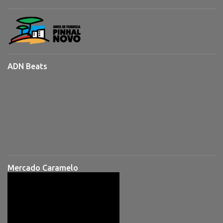
ADN Beats
Mercado Caramelo