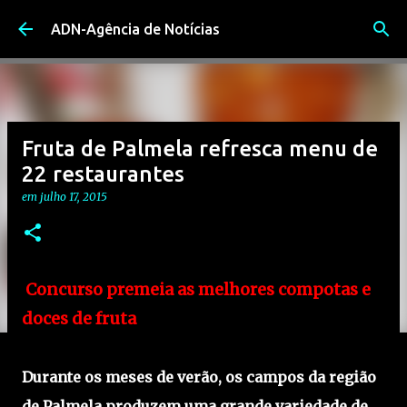
Avançar para o conteúdo principal
ADN-Agência de Notícias
Fruta de Palmela refresca menu de
22 restaurantes
em
julho 17, 2015
Concurso premeia as melhores compotas e
doces de fruta
Durante os meses de verão, os campos da região
de Palmela produzem uma grande variedade de