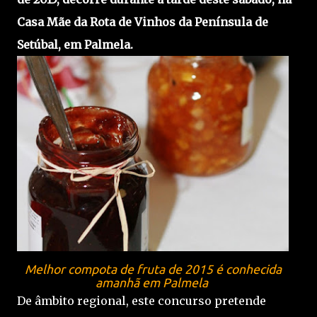
Casa Mãe da Rota de Vinhos da Península de
Setúbal, em Palmela.
Melhor compota de fruta de 2015 é conhecida
amanhã em Palmela
De âmbito regional, este concurso pretende