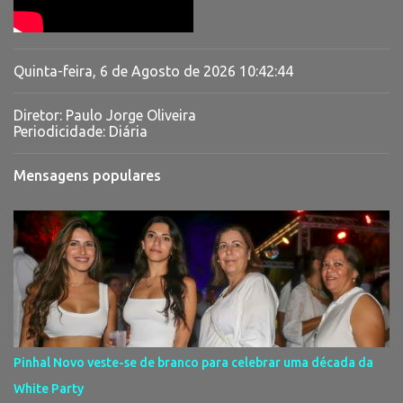
Quinta-feira, 6 de Agosto de 2026
10:42:45
Diretor: Paulo Jorge Oliveira
Periodicidade: Diária
Mensagens populares
Pinhal Novo veste-se de branco para celebrar uma década da
White Party