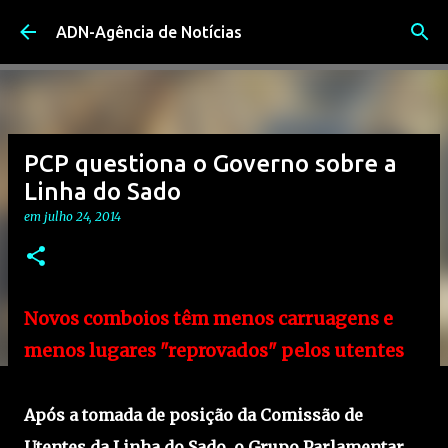
Avançar para o conteúdo principal
ADN-Agência de Notícias
PCP questiona o Governo sobre a
Linha do Sado
em
julho 24, 2014
Novos comboios têm menos carruagens e
menos lugares "reprovados" pelos utentes
Após a tomada de posição da Comissão de
Utentes da Linha do Sado, o Grupo Parlamentar