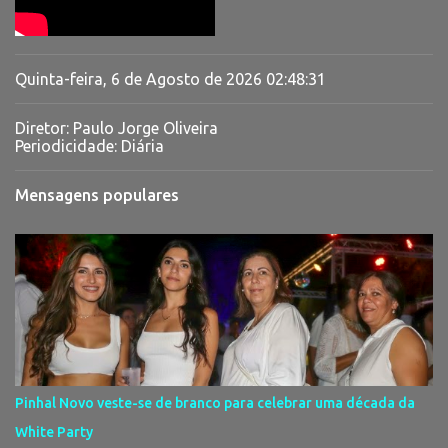
Quinta-feira, 6 de Agosto de 2026
02:48:32
Diretor: Paulo Jorge Oliveira
Periodicidade: Diária
Mensagens populares
Pinhal Novo veste-se de branco para celebrar uma década da
White Party