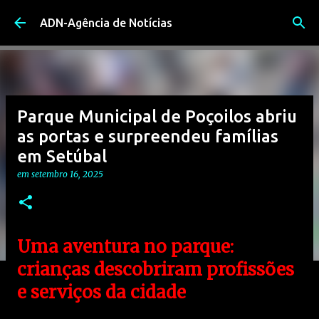
Avançar para o conteúdo principal
ADN-Agência de Notícias
Parque Municipal de Poçoilos abriu
as portas e surpreendeu famílias
em Setúbal
em
setembro 16, 2025
Uma aventura no parque:
crianças descobriram profissões
e serviços da cidade