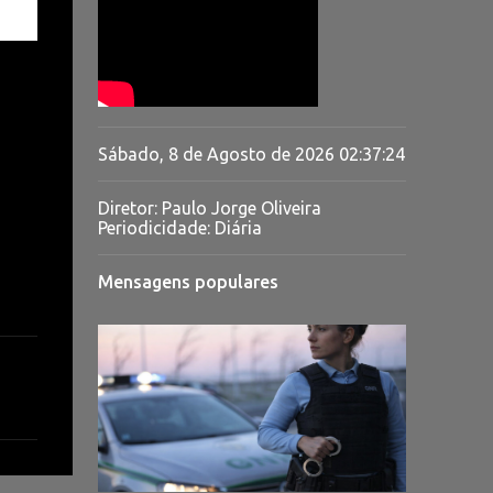
Sábado, 8 de Agosto de 2026
02:37:25
Diretor: Paulo Jorge Oliveira
Periodicidade: Diária
Mensagens populares