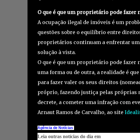
O que é que um proprietário pode fazer 
A ocupação ilegal de imóveis é um probl
questões sobre o equilíbrio entre direit
proprietários continuam a enfrentar um
solução à vista.
O que é que um proprietário pode fazer 
uma forma ou de outra, a realidade é qu
para fazer valer os seus direitos (nomea
próprio, fazendo justiça pelas próprias
decrete, a cometer uma infração com ev
Arnaut Ramos de Carvalho, ao site
Ideali
Agência de Notícias
Leia outras notícias do dia em