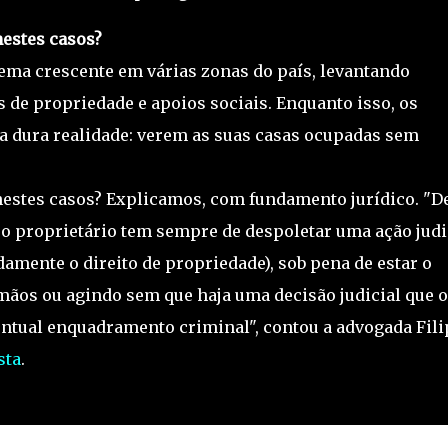
nestes casos?
ema crescente em várias zonas do país, levantando
os de propriedade e apoios sociais. Enquanto isso, os
a dura realidade: verem as suas casas ocupadas sem
nestes casos? Explicamos, com fundamento jurídico. "D
e o proprietário tem sempre de despoletar uma ação judi
damente o direito de propriedade), sob pena de estar o
 mãos ou agindo sem que haja uma decisão judicial que o
entual enquadramento criminal", contou a advogada Fili
sta
.