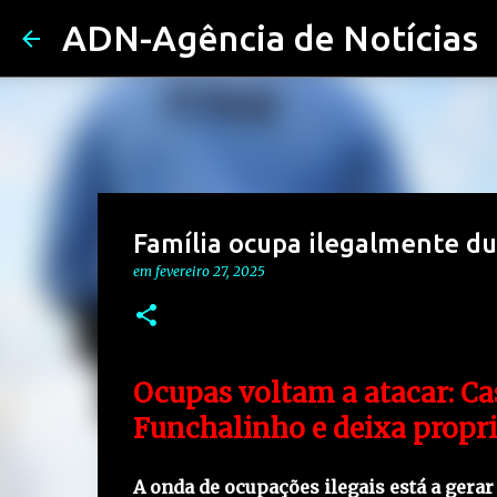
ADN-Agência de Notícias
Família ocupa ilegalmente 
em
fevereiro 27, 2025
Ocupas voltam a atacar: Ca
Funchalinho e deixa propri
A onda de ocupações ilegais está a gera