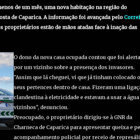
enos de um mês, uma nova habitação na região do
osta de Caparica. A informação foi avançada pelo
Correi
os proprietários estão de mãos atadas face à inação das
O dono da nova casa ocupada contou que foi alert
por um vizinho sobre a presença dos invasores.
"Assim que lá cheguei, vi que já tinham colocado 
seus pertences dentro de casa. Fizeram uma ligaç
clandestina à eletricidade e estavam a usar a água
vizinhos", denunciou.
Preocupado, o proprietário dirigiu-se à GNR da
Charneca de Caparica para apresentar queixa e p
acompanhamento policial por receio de represáli