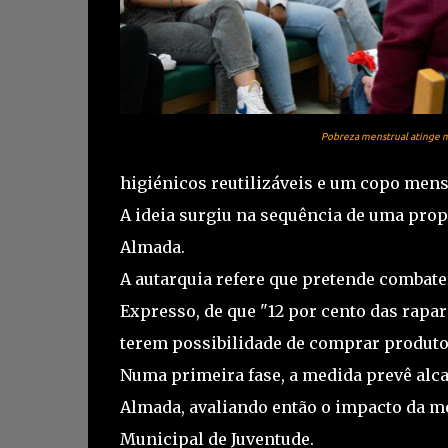
Pobreza menstrual atinge 
higiénicos reutilizáveis e um copo mens
A ideia surgiu na sequência de uma pro
Almada.
A autarquia refere que pretende combat
Expresso, de que "12 por cento das rapar
terem possibilidade de comprar produto
Numa primeira fase, a medida prevê alca
Almada, avaliando então o impacto da m
Municipal de Juventude.