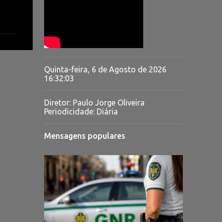
Quinta-feira, 6 de Agosto de 2026
16:32:04
Diretor: Paulo Jorge Oliveira
Periodicidade: Diária
Mensagens populares