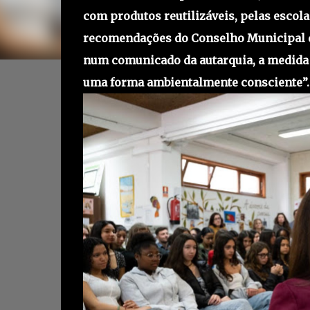
com produtos reutilizáveis, pelas escol
recomendações do Conselho Municipal da
num comunicado da autarquia, a medida v
uma forma ambientalmente consciente”.