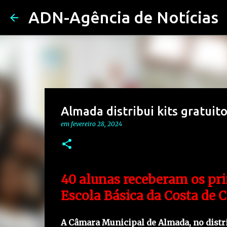
ADN-Agência de Notícias
Almada distribui kits gratuit
em
fevereiro 28, 2024
40 alunas receberam os pri
Escola Básica da Costa de 
A Câmara Municipal de Almada, no distrito