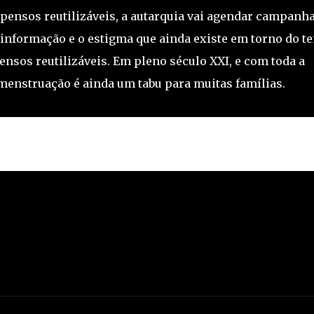
 pensos reutilizáveis, a autarquia vai agendar campanh
informação e o estigma que ainda existe em torno do t
nsos reutilizáveis. Em pleno século XXI, e com toda a
 menstruação é ainda um tabu para muitas famílias.