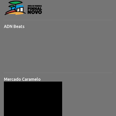
ADN Beats
Mercado Caramelo