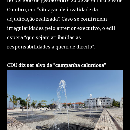
no período de gestão entre 26 de Setembro e 19 de
Outubro, em “situação de invalidade da
adjudicação realizada”. Caso se confirmem
irregularidades pelo anterior executivo, o edil
espera “que sejam atribuídas as
responsabilidades a quem de direito”.
CDU diz ser alvo de “campanha caluniosa”