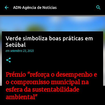
Avançar para o conteúdo principal
ADN-Agência de Notícias
Verde simboliza boas práticas em
Setúbal
em
setembro 23, 2021
Prémio "reforça o desempenho e
o compromisso municipal na
esfera da sustentabilidade
ambiental"