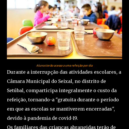
Alunos terão acesso a uma refeição por dia
Durante a interrupção das atividades escolares, a
Câmara Municipal do Seixal, no distrito de
Setúbal, comparticipa integralmente o custo da
refeição, tornando-a "gratuita durante o período
em que as escolas se mantiverem encerradas",
devido à pandemia de covid-19.
Os familiares das crianças abrangidas terão de