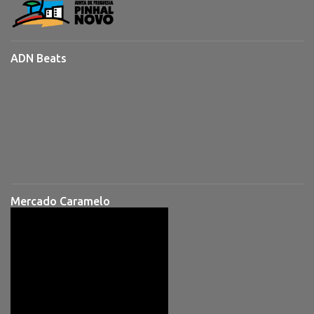
ADN Beats
Mercado Caramelo