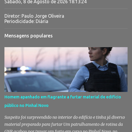
Sábado, 8 de Agosto de 2026
18:13:25
Diretor: Paulo Jorge Oliveira
Periodicidade: Diária
Mensagens populares
Homem apanhado em flagrante a furtar material de edifício
público no Pinhal Novo
Suspeito foi surpreendido no interior do edifício e tinha já diverso
material preparado para furtar Um patrulhamento de rotina da
GNR acabou por travar um furto em curso no Pinhal Novo, no