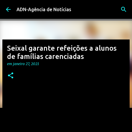
Avançar para o conteúdo principal
ADN-Agência de Notícias
Seixal garante refeições a alunos
de famílias carenciadas
em
janeiro 27, 2021