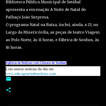
Biblioteca Pública Municipal de Setúbal
apresenta a encenação A Noite de Natal do
Palhaço João Surpresa.
O programa Natal na Baixa, inclui, ainda, a 23, no
Largo da Misericórdia, as peças de teatro Viagem
ao Polo Norte, às 11 horas, e Fábrica de Sonhos, às
16 horas.
Agência de Notícias com Câmara de Setúbal
Leia outras notícias do dia em
www.adn-agenciadenoticias.com