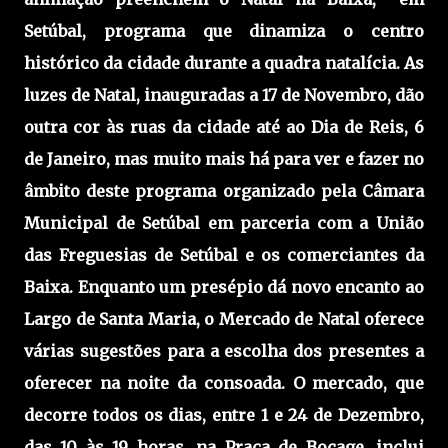
Setúbal, programa que dinamiza o centro
histórico da cidade durante a quadra natalícia. As
luzes de Natal, inauguradas a 17 de Novembro, dão
outra cor às ruas da cidade até ao Dia de Reis, 6
de Janeiro, mas muito mais há para ver e fazer no
âmbito deste programa organizado pela Câmara
Municipal de Setúbal em parceria com a União
das Freguesias de Setúbal e os comerciantes da
Baixa. Enquanto um presépio dá novo encanto ao
Largo de Santa Maria, o Mercado de Natal oferece
várias sugestões para a escolha dos presentes a
oferecer na noite da consoada. O mercado, que
decorre todos os dias, entre 1 e 24 de Dezembro,
das 10 às 19 horas, na Praça de Bocage, inclui