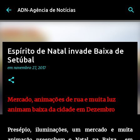
Avançar para o conteúdo principal
ADN-Agência de Notícias
Espírito de Natal invade Baixa de
Setúbal
em
novembro 27, 2017
Mercado, animações de rua e muita luz
animam baixa da cidade em Dezembro
Presépio, iluminações, um mercado e muita
animação preenchem o Natal na Baixa, em