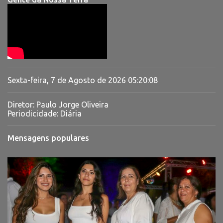
Sexta-feira, 7 de Agosto de 2026
05:20:09
Diretor: Paulo Jorge Oliveira
Periodicidade: Diária
Mensagens populares