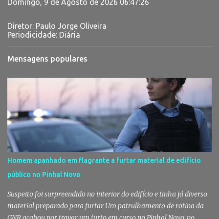
Domingo, 9 de Agosto de 2026
06:47:27
Diretor: Paulo Jorge Oliveira
Periodicidade: Diária
Mensagens populares
Homem apanhado em flagrante a furtar material de edifício
público no Pinhal Novo
Suspeito foi surpreendido no interior do edifício e tinha já diverso
material preparado para furtar Um patrulhamento de rotina da
GNR acabou por travar um furto em curso no Pinhal Novo, no