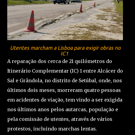
Utentes marcham a Lisboa para exigir obras no
IC1
A reparação dos cerca de 21 quilómetros do
Itinerário Complementar (IC) 1 entre Alcácer do
Sal e Grândola, no distrito de Setúbal, onde, nos
últimos dois meses, morreram quatro pessoas
em acidentes de viação, tem vindo a ser exigida
nos últimos anos pelos autarcas, população e
pela comissão de utentes, através de vários
protestos, incluindo marchas lentas.