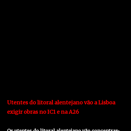
Utentes do litoral alentejano vão a Lisboa
exigir obras no IC1 e na A26
Os utentes do litoral alentejano vão concentrar-