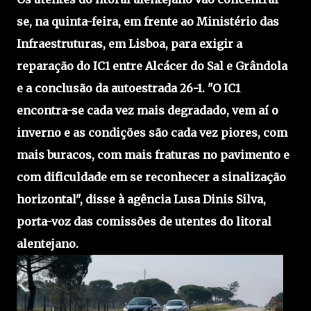
se, na quinta-feira, em frente ao Ministério das
Infraestruturas, em Lisboa, para exigir a
reparação do IC1 entre Alcácer do Sal e Grândola
e a conclusão da autoestrada 26-1. "O IC1
encontra-se cada vez mais degradado, vem aí o
inverno e as condições são cada vez piores, com
mais buracos, com mais fraturas no pavimento e
com dificuldade em se reconhecer a sinalização
horizontal", disse à agência Lusa Dinis Silva,
porta-voz das comissões de utentes do litoral
alentejano.