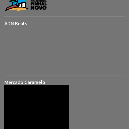
ADN Beats
Mercado Caramelo