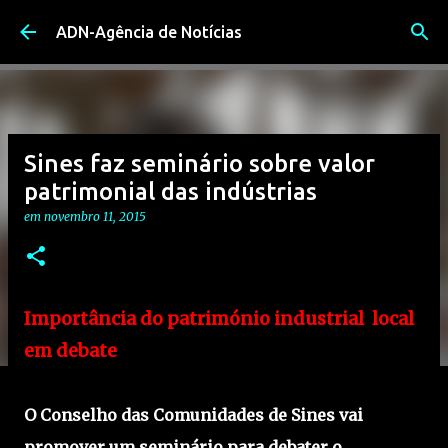
Avançar para o conteúdo principal
ADN-Agência de Notícias
Sines faz seminário sobre valor
patrimonial das indústrias
em
novembro 11, 2015
Importância do património industrial local
em debate
O Conselho das Comunidades de Sines vai
promover um seminário para debater o