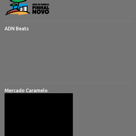
ADN Beats
Mercado Caramelo