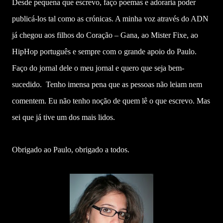
Desde pequena que escrevo, faço poemas e adoraria poder
publicá-los tal como as crónicas. A minha voz através do ADN
já chegou aos filhos do Coração – Gana, ao Mister Fixe, ao
HipHop português e sempre com o grande apoio do Paulo.
Faço do jornal dele o meu jornal e quero que seja bem-
sucedido. Tenho imensa pena que as pessoas não leiam nem
comentem. Eu não tenho noção de quem lê o que escrevo. Mas
sei que já tive um dos mais lidos.
Obrigado ao Paulo, obrigado a todos.