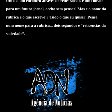
Um dia um encontro através de redes sociais e um convite
para um futuro jornal, aceito sem pensar! Mas e o nome da
rubrica e o que escrevo!? Tudo o que eu quiser! Pensa
num nome para a rubrica... dois segundos e “reticencias da
sociedade”.