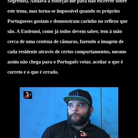
Segredos). Andava a esforçar-me para não escrever sobre
este tema, mas torna-se impossível quando os próprios
Portugueses gostam e demonstram carinho no reflexo que
são. A Endemol, como já todos devem saber, tem à mão
cerca de uma centena de câmaras, fazendo a imagem de
cada residente através de certos comportamentos, mesmo
assim não chega para o Português votar, aceitar o que é
correto e o que é errado.