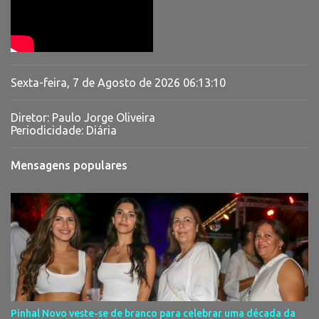
Sexta-feira, 7 de Agosto de 2026
06:13:11
Diretor: Paulo Jorge Oliveira
Periodicidade: Diária
Mensagens populares
Pinhal Novo veste-se de branco para celebrar uma década da