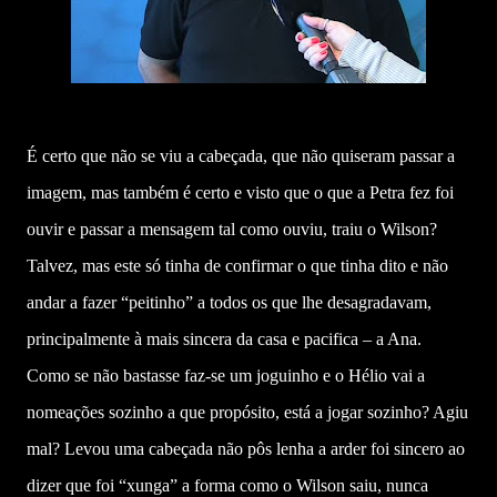
É certo que não se viu a cabeçada, que não quiseram passar a
imagem, mas também é certo e visto que o que a Petra fez foi
ouvir e passar a mensagem tal como ouviu, traiu o Wilson?
Talvez, mas este só tinha de confirmar o que tinha dito e não
andar a fazer “peitinho” a todos os que lhe desagradavam,
principalmente à mais sincera da casa e pacifica – a Ana.
Como se não bastasse faz-se um joguinho e o Hélio vai a
nomeações sozinho a que propósito, está a jogar sozinho? Agiu
mal? Levou uma cabeçada não pôs lenha a arder foi sincero ao
dizer que foi “xunga” a forma como o Wilson saiu, nunca