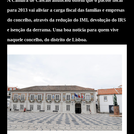
A Câmara de Cascais anunciou ontem que o pacote fiscal
para 2013 vai aliviar a carga fiscal das famílias e empresas
do concelho, através da redução do IMI, devolução do IRS
e isenção da derrama. Uma boa notícia para quem vive
naquele concelho, do distrito de Lisboa.