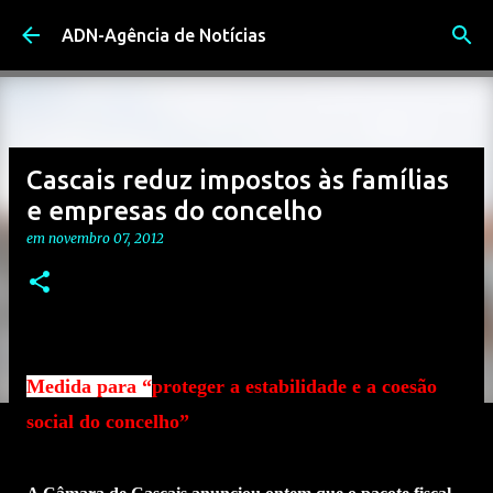
Avançar para o conteúdo principal
ADN-Agência de Notícias
Cascais reduz impostos às famílias
e empresas do concelho
em
novembro 07, 2012
Medida para “
proteger a estabilidade e a coesão
social do concelho”