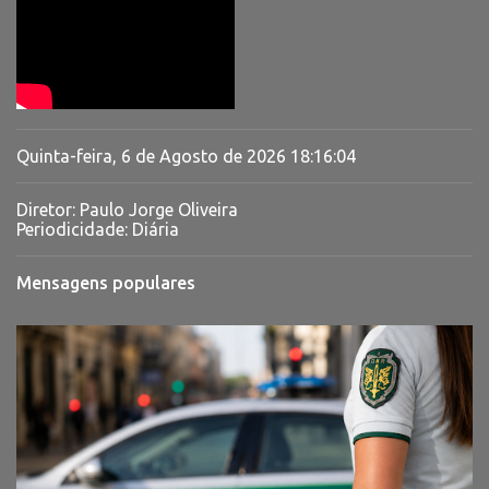
Quinta-feira, 6 de Agosto de 2026
18:16:05
Diretor: Paulo Jorge Oliveira
Periodicidade: Diária
Mensagens populares