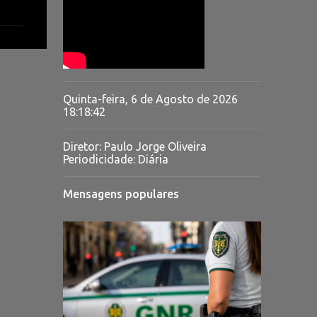
Quinta-feira, 6 de Agosto de 2026
18:18:43
Diretor: Paulo Jorge Oliveira
Periodicidade: Diária
Mensagens populares