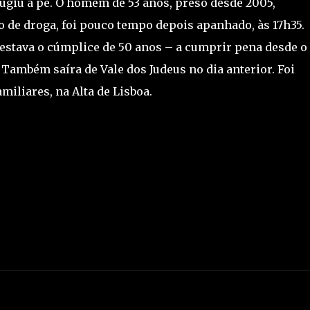
ugiu a pé. O homem de 53 anos, preso desde 2005,
o de droga, foi pouco tempo depois apanhado, às 17h35.
r estava o cúmplice de 50 anos – a cumprir pena desde o
 Também saíra de Vale dos Judeus no dia anterior. Foi
miliares, na Alta de Lisboa.