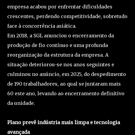
empresa acabou por enfrentar dificuldades
crescentes, perdendo competitividade, sobretudo
face à concorrência asiática.
Em 2018, a SGL anunciou o encerramento da
produção de fio contínuo e uma profunda
reorganização da estrutura da empresa. A
situação deteriorou-se nos anos seguintes e
culminou no anúncio, em 2025, do despedimento
de 190 trabalhadores, ao qual se juntaram mais
60 este ano, levando ao encerramento definitivo
da unidade.
Plano prevê indústria mais limpa e tecnologia
avançada