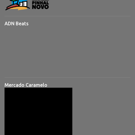
ADN Beats
Mercado Caramelo