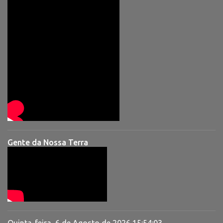
Gente da Nossa Terra
Quinta-feira, 6 de Agosto de 2026
15:54:03