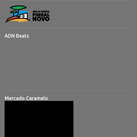
ADN Beats
Mercado Caramelo