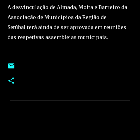
A desvinculação de Almada, Moita e Barreiro da
Associação de Municípios da Região de
Setúbal terá ainda de ser aprovada em reuniões
das respetivas assembleias municipais.
C
o
m
e