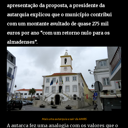
apresentação da proposta, a presidente da
autarquia explicou que o município contribui
com um montante avultado de quase 275 mil
euros por ano “com um retorno nulo para os
almadenses”.
Mais uma autarquia a sair da AMRS
A autarca fez uma analogia com os valores que o