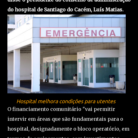
do hospital de Santiago do Cacém, Luís Matias.
Hospital melhora condições para utentes
O financiamento comunitário "vai permitir
intervir em áreas que são fundamentais para o
hospital, designadamente o bloco operatório, em