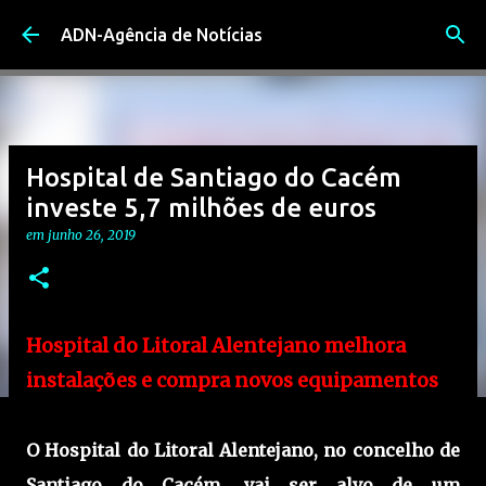
Avançar para o conteúdo principal
ADN-Agência de Notícias
Hospital de Santiago do Cacém
investe 5,7 milhões de euros
em
junho 26, 2019
Hospital do Litoral Alentejano melhora
instalações e compra novos equipamentos
O Hospital do Litoral Alentejano, no concelho de
Santiago do Cacém, vai ser alvo de um