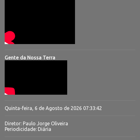
Gente da Nossa Terra
Quinta-feira, 6 de Agosto de 2026
07:33:43
Diretor: Paulo Jorge Oliveira
Periodicidade: Diária