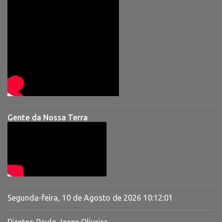
Gente da Nossa Terra
Segunda-feira, 10 de Agosto de 2026
10:12:02