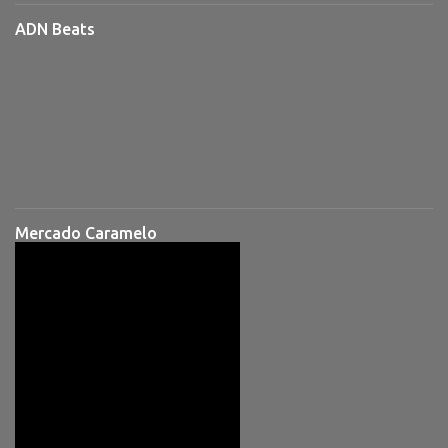
ADN Beats
Mercado Caramelo