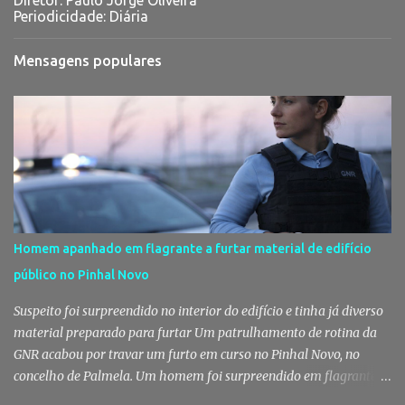
Diretor: Paulo Jorge Oliveira
Periodicidade: Diária
Mensagens populares
Homem apanhado em flagrante a furtar material de edifício
público no Pinhal Novo
Suspeito foi surpreendido no interior do edifício e tinha já diverso
material preparado para furtar Um patrulhamento de rotina da
GNR acabou por travar um furto em curso no Pinhal Novo, no
concelho de Palmela. Um homem foi surpreendido em flagrante
delito no interior de um edifício público quando alegadamente se