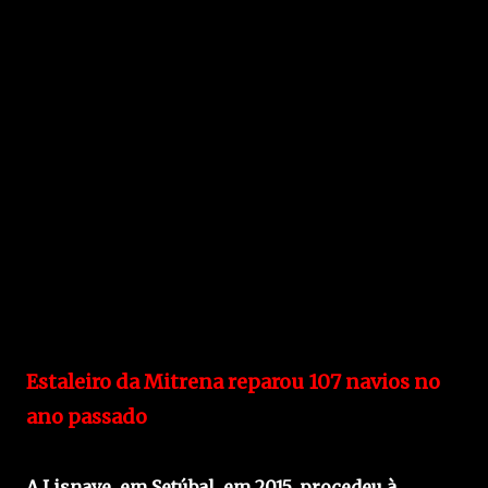
Estaleiro da Mitrena reparou 107 navios no
ano passado
A Lisnave, em Setúbal, em 2015, procedeu à