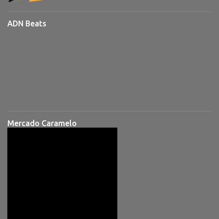
ADN Beats
Mercado Caramelo