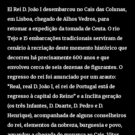
El Rei D. João I desembarcou no Cais das Colunas,
em Lisboa, chegado de Alhos Vedros, para
retomar a expedição da tomada de Ceuta. O rio
Tejo e 15 embarcações tradicionais serviram de
cenário à recriação deste momento histórico que
decorreu há precisamente 600 anos e que
envolveu cerca de seis dezenas de figurantes. O
regresso do rei foi anunciado por um arauto:
“Real, real D. João I, el rei de Portugal está de
regresso à capital do Reino” e a ínclita geração
(os três Infantes, D. Duarte, D. Pedro e D.
Henrique), acompanhada de alguns conselheiros
do rei, elementos da nobreza, burguesia e povo,
aguardou a chegada do monarca ao Cais. Vitor