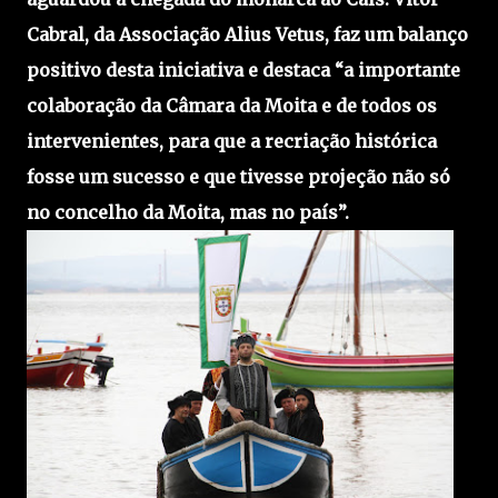
Cabral, da Associação Alius Vetus, faz um balanço
positivo desta iniciativa e destaca “a importante
colaboração da Câmara da Moita e de todos os
intervenientes, para que a recriação histórica
fosse um sucesso e que tivesse projeção não só
no concelho da Moita, mas no país”.