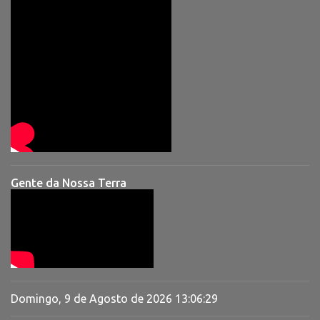
Gente da Nossa Terra
Domingo, 9 de Agosto de 2026
13:06:30