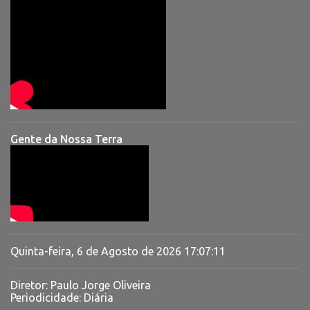
Gente da Nossa Terra
Quinta-feira, 6 de Agosto de 2026
17:07:12
Diretor: Paulo Jorge Oliveira
Periodicidade: Diária