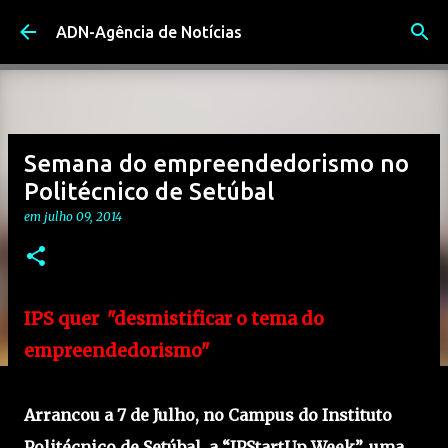
Avançar para o conteúdo principal
ADN-Agência de Notícias
Semana do empreendedorismo no
Politécnico de Setúbal
em
julho 09, 2014
IPS quer "desmistificar o tema do
empreendedorismo"
Arrancou a 7 de Julho, no Campus do Instituto
Politécnico de Setúbal, a “IPStartUp Week”, uma