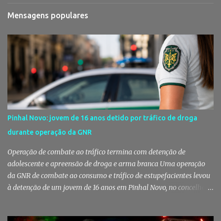
Mensagens populares
Pinhal Novo: jovem de 16 anos detido por tráfico de droga
durante operação da GNR
Operação de combate ao tráfico termina com detenção de
adolescente e apreensão de droga e arma branca Uma operação
da GNR de combate ao consumo e tráfico de estupefacientes levou
à detenção de um jovem de 16 anos em Pinhal Novo, no concelho
de Palmela. A ação culminou com a apreensão de dezenas de doses
de canábis, uma arma branca e dinheiro, reforçando a vigilância