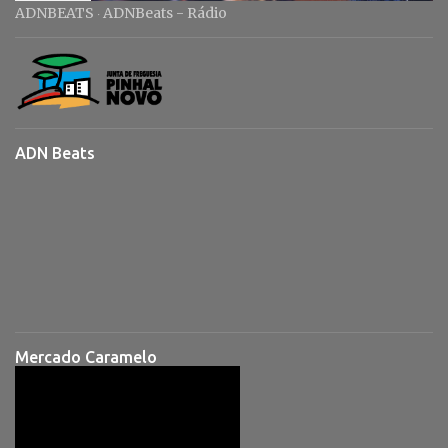
ADNBEATS
ADNBeats - Rádio
·
ADN Beats
Mercado Caramelo