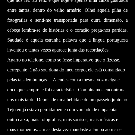
que nos fez tão feliz e que hoje é apenas uma caixa guardada
entre tantas, dentro do velho armário. Olhei aquela pilha de
fotografias e senti-me transportada para outra dimensão, a
cabeça lembra-se de histórias e o coração prega-nos partidas.
Saudade é aquela estranha palavra que a língua portuguesa
inventou e tantas vezes aparece junta das recordações.
Agarro no telefone, como se fosse imperativo que o fizesse,
derrepente já não sou dona do meu corpo, ele está comandado
pelas tais lembranças… Atendes com a mesma voz meiga e
doce que sempre te foi característica. Combinamos encontrar-
nos mais tarde. Depois de uma bebida e de um passeio junto ao
Tejo eu já estava perdidamente com vontade de empacotar
outra caixa, mais fotografias, mais sorrisos, mais músicas e
mais momentos… mas desta vez mandaste a tampa ao mar e