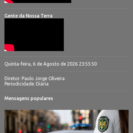
Gente da Nossa Terra
Quinta-feira, 6 de Agosto de 2026
23:55:51
Diretor: Paulo Jorge Oliveira
Periodicidade: Diária
Mensagens populares