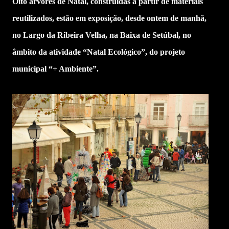
Oito árvores de Natal, construídas a partir de materiais
reutilizados, estão em exposição, desde ontem de manhã,
no Largo da Ribeira Velha, na Baixa de Setúbal, no
âmbito da atividade “Natal Ecológico”, do projeto
municipal “+ Ambiente”.