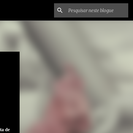
rta de