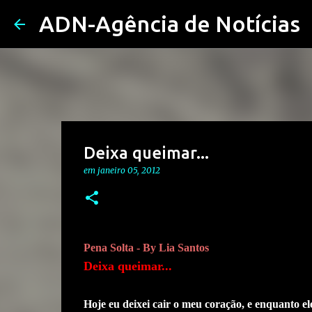
ADN-Agência de Notícias
Deixa queimar...
em
janeiro 05, 2012
Pena Solta - By Lia Santos
Deixa queimar...
Hoje eu deixei cair o meu coração, e enquanto ele 