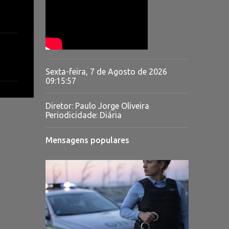
Sexta-feira, 7 de Agosto de 2026
09:15:58
Diretor: Paulo Jorge Oliveira
Periodicidade: Diária
Mensagens populares