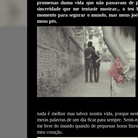
promessas duma vida que não passavam de pa
sinceridade que me tentaste mostrar... o teu
momento para segurar o mundo, mas meus joelh
meus pés.
nada é melhor mas talvez noutra vida, porque nest
meras palavras de um dia ficar para sempre. Senti-m
me livre do mundo quando de pequenas horas fizest
meu coração.