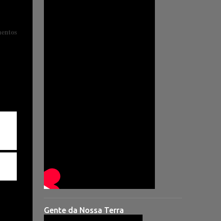
mentos
Gente da Nossa Terra