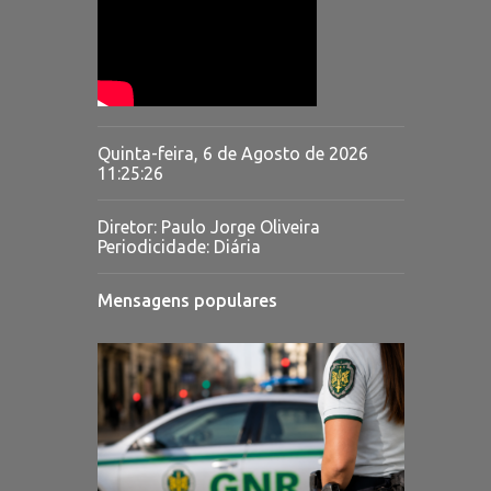
Quinta-feira, 6 de Agosto de 2026
11:25:27
Diretor: Paulo Jorge Oliveira
Periodicidade: Diária
Mensagens populares