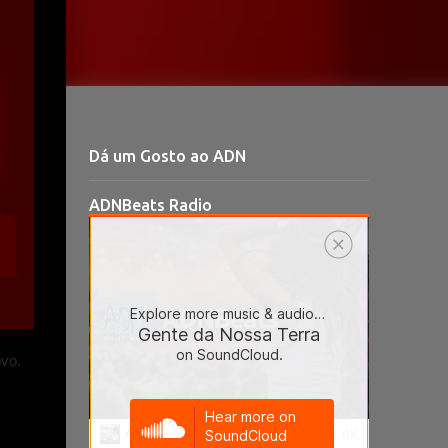
Dá um Gosto ao ADN
ADNBeats Radio
vo.