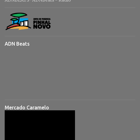
·
ADN Beats
Mercado Caramelo