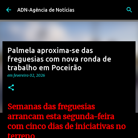
Avançar para o conteúdo principal
ADN-Agência de Notícias
Palmela aproxima-se das
freguesias com nova ronda de
trabalho em Poceirão
em
fevereiro 02, 2026
Semanas das freguesias
arrancam esta segunda-feira
com cinco dias de iniciativas no
terreno