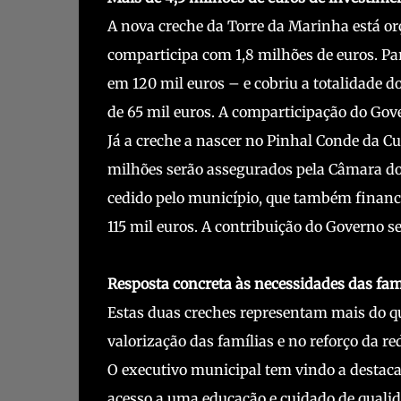
A nova creche da Torre da Marinha está or
comparticipa com 1,8 milhões de euros. Pa
em 120 mil euros – e cobriu a totalidade do
de 65 mil euros. A comparticipação do Gove
Já a creche a nascer no Pinhal Conde da Cu
milhões serão assegurados pela Câmara do S
cedido pelo município, que também financi
115 mil euros. A contribuição do Governo s
Resposta concreta às necessidades das fam
Estas duas creches representam mais do q
valorização das famílias e no reforço da re
O executivo municipal tem vindo a destaca
acesso a uma educação e cuidado de qualida