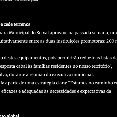
e cede terrenos
âmara Municipal do Seixal aprovou, na passada semana, um
quitativamente entre as duas instituições promotoras: 200 
o destes equipamentos, pois permitirão reduzir as listas d
esposta cabal às famílias residentes no nosso território”,
ilva, durante a reunião do executivo municipal.
 faz parte de uma estratégia clara: “Estamos no caminho ce
s eficazes e adequadas às necessidades e expectativas da
nto global