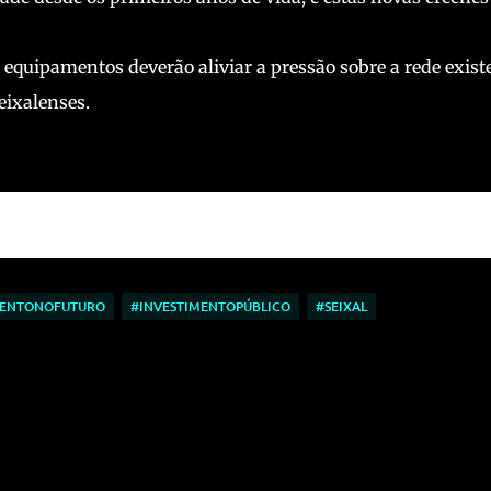
equipamentos deverão aliviar a pressão sobre a rede exist
eixalenses.
MENTONOFUTURO
#INVESTIMENTOPÚBLICO
#SEIXAL