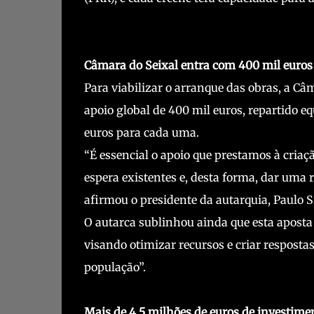
Câmara do Seixal entra com 400 mil euros 
Para viabilizar o arranque das obras, a C
apoio global de 400 mil euros, repartido e
euros para cada uma.
“É essencial o apoio que prestamos à criaçã
espera existentes e, desta forma, dar uma r
afirmou o presidente da autarquia, Paulo S
O autarca sublinhou ainda que esta aposta
visando otimizar recursos e criar resposta
população”.
Mais de 4,5 milhões de euros de investime