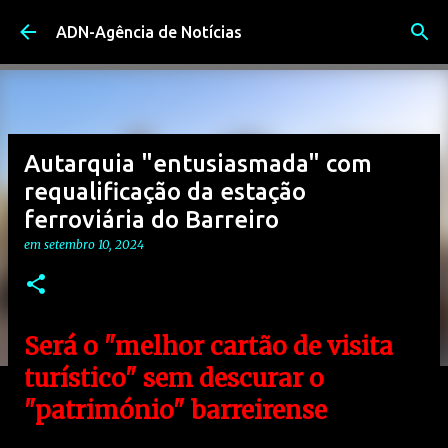
Avançar para o conteúdo principal
ADN-Agência de Notícias
Autarquia "entusiasmada" com
requalificação da estação
ferroviária do Barreiro
em
setembro 10, 2024
Será o "melhor cartão de visita
turístico" sem descurar o
"património" barreirense