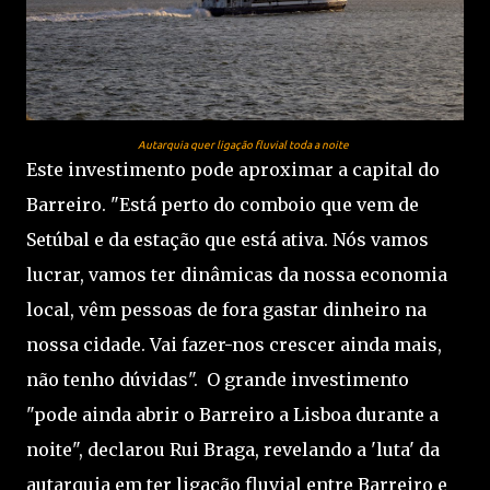
Autarquia quer ligação fluvial toda a noite
Este investimento pode aproximar a capital do
Barreiro. "Está perto do comboio que vem de
Setúbal e da estação que está ativa. Nós vamos
lucrar, vamos ter dinâmicas da nossa economia
local, vêm pessoas de fora gastar dinheiro na
nossa cidade. Vai fazer-nos crescer ainda mais,
não tenho dúvidas". O grande investimento
"pode ainda abrir o Barreiro a Lisboa durante a
noite", declarou Rui Braga, revelando a 'luta' da
autarquia em ter ligação fluvial entre Barreiro e