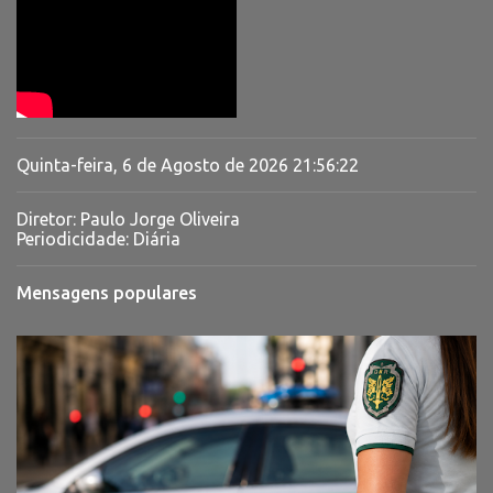
Quinta-feira, 6 de Agosto de 2026
21:56:23
Diretor: Paulo Jorge Oliveira
Periodicidade: Diária
Mensagens populares