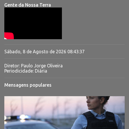
Gente da Nossa Terra
Sábado, 8 de Agosto de 2026
08:43:37
Diretor: Paulo Jorge Oliveira
Periodicidade: Diária
Mensagens populares