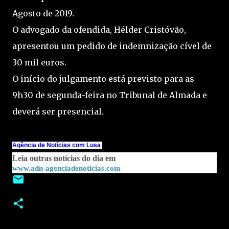
Agosto de 2019.
O advogado da ofendida, Hélder Cristóvão,
apresentou um pedido de indemnização cível de
30 mil euros.
O início do julgamento está previsto para as
9h30 de segunda-feira no Tribunal de Almada e
deverá ser presencial.
Agência de Notícias com Lusa
Leia outras notícias do dia em
www.adn-agenciadenoticias.com