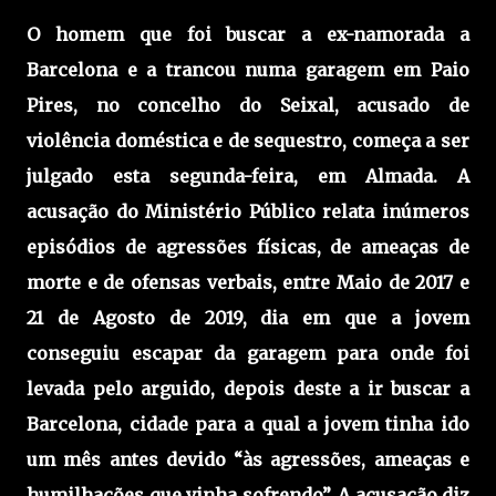
O homem que foi buscar a ex-namorada a
Barcelona e a trancou numa garagem em Paio
Pires, no concelho do Seixal, acusado de
violência doméstica e de sequestro, começa a ser
julgado esta segunda-feira, em Almada. A
acusação do Ministério Público relata inúmeros
episódios de agressões físicas, de ameaças de
morte e de ofensas verbais, entre Maio de 2017 e
21 de Agosto de 2019, dia em que a jovem
conseguiu escapar da garagem para onde foi
levada pelo arguido, depois deste a ir buscar a
Barcelona, cidade para a qual a jovem tinha ido
um mês antes devido “às agressões, ameaças e
humilhações que vinha sofrendo”. A acusação diz