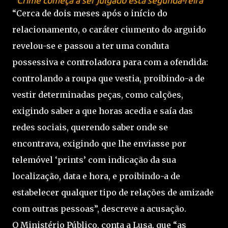
Crime começa a ser julgado esta segunda-feira
“Cerca de dois meses após o início do
relacionamento, o caráter ciumento do arguido
revelou-se e passou a ter uma conduta
possessiva e controladora para com a ofendida:
controlando a roupa que vestia, proibindo-a de
vestir determinadas peças, como calções,
exigindo saber a que horas acedia e saía das
redes sociais, querendo saber onde se
encontrava, exigindo que lhe enviasse por
telemóvel ‘prints’ com indicação da sua
localização, data e hora, e proibindo-a de
estabelecer qualquer tipo de relações de amizade
com outras pessoas”, descreve a acusação.
O Ministério Público, conta a Lusa, que “as