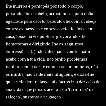
lhe murros e pontapés por todo o corpo,
puxando-lhe o cabelo, arrastando-a pelo chão
agarrada pelo cabelo, batendo-lhe com a cabeça
contra as paredes e contra o veículo, fosse em
casa, fosse na via pública, provocando-lhe
hematomas e dirigindo-lhe as seguintes
expressões: ‘(...) não vales nada, vou-te matar,
acabo com a tua vida, não tenho problemas
nenhuns em bater-te como bato em homens, não
és minha, não és de mais ninguém’, e dizia-lhe
que se ela denunciasse tais factos iria dar cabo da
sua vida e que jamais aceitaria o ‘terminus’ da
relação”, sustenta a acusação.