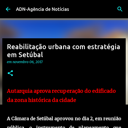
Avançar para o conteúdo principal
ADN-Agência de Notícias
Reabilitação urbana com estratégia
em Setúbal
em
novembro 06, 2017
Autarquia aprova
recuperação do edificado
da zona histórica da cidade
A Câmara de Setúbal aprovou no dia 2, em reunião
pública, o instrumento de planeamento que