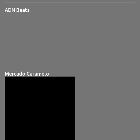
ADN Beats
Mercado Caramelo