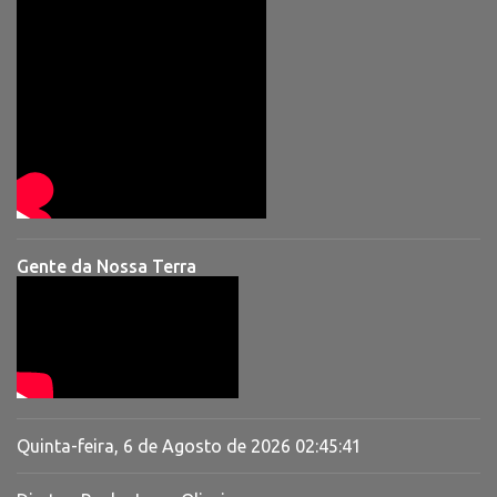
Gente da Nossa Terra
Quinta-feira, 6 de Agosto de 2026
02:45:41