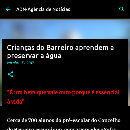
Avançar para o conteúdo principal
ADN-Agência de Notícias
Crianças do Barreiro aprendem a
preservar a água
em
abril 13, 2017
“É um bem que vale ouro porque é essencial
à vida”
Cerca de 700 alunos do pré-escolar do Concelho
do Barreiro assumiram, com a vereadora Sofia