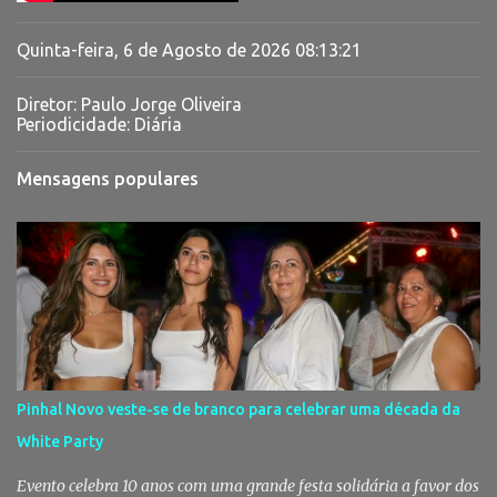
Quinta-feira, 6 de Agosto de 2026
08:13:22
Diretor: Paulo Jorge Oliveira
Periodicidade: Diária
Mensagens populares
Pinhal Novo veste-se de branco para celebrar uma década da
White Party
Evento celebra 10 anos com uma grande festa solidária a favor dos