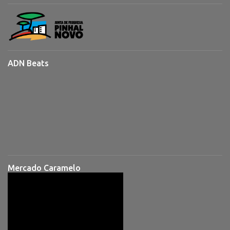
ADN Beats
Mercado Caramelo