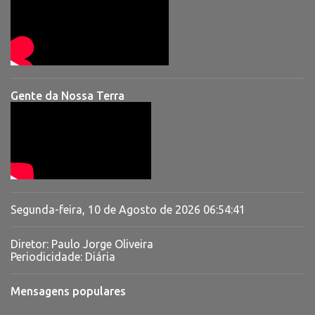
Gente da Nossa Terra
Segunda-feira, 10 de Agosto de 2026
06:54:42
Diretor: Paulo Jorge Oliveira
Periodicidade: Diária
Mensagens populares