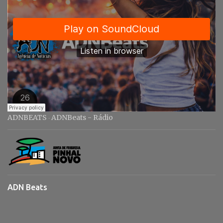
ADNBEATS
ADNBeats - Rádio
·
ADN Beats