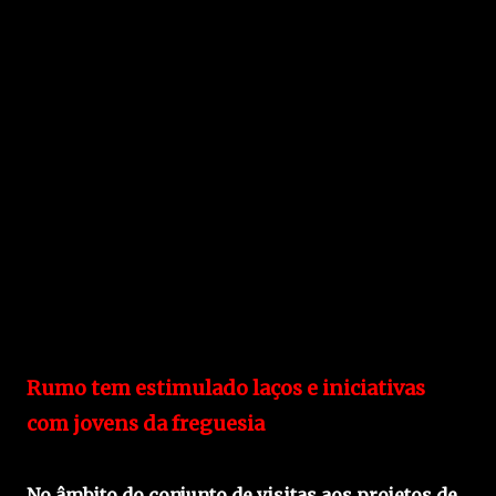
Rumo tem estimulado laços e iniciativas
com jovens da freguesia
No âmbito do conjunto de visitas aos projetos de