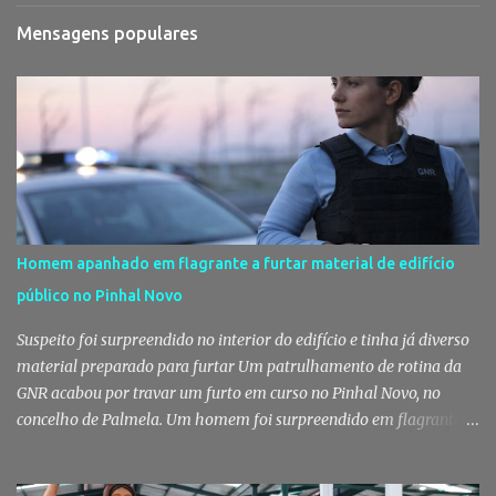
Mensagens populares
Homem apanhado em flagrante a furtar material de edifício
público no Pinhal Novo
Suspeito foi surpreendido no interior do edifício e tinha já diverso
material preparado para furtar Um patrulhamento de rotina da
GNR acabou por travar um furto em curso no Pinhal Novo, no
concelho de Palmela. Um homem foi surpreendido em flagrante
delito no interior de um edifício público quando alegadamente se
preparava para retirar diverso material, acabando detido pelos