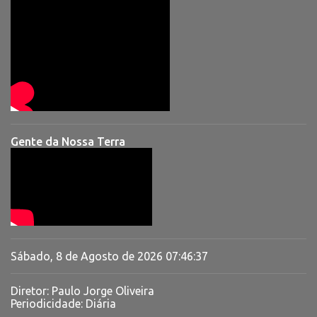
Gente da Nossa Terra
Sábado, 8 de Agosto de 2026
07:46:37
Diretor: Paulo Jorge Oliveira
Periodicidade: Diária