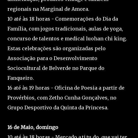
regionais na Marginal de Amora.
10 até às 18 horas - Comemorações do Dia da
Família, com jogos tradicionais, aulas de yoga,
concurso de talentos e medical luohan chi king.
Estas celebrações são organizadas pelo
Associação para o Desenvolvimento
Sociocultural de Belverde no Parque do
Fanqueiro.
16 até às 19 horas - Oficina de Poesia a partir de
Provérbios, com Zetho Cunha Gonçalves, no
Grupo Desportivo da Quinta da Princesa.
16 de Maio, domingo
10 até às 18 horas - Mercado a.ti.tu.do, que vai ter