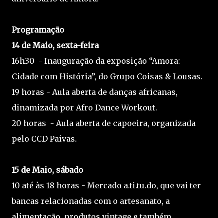
Programação
14 de Maio, sexta-feira
16h30 - Inauguração da exposição “Amora:
Cidade com História”, do Grupo Coisas & Lousas.
19 horas - Aula aberta de danças africanas,
dinamizada por Afro Dance Workout.
20 horas - Aula aberta de capoeira, organizada
pelo CCD Paivas.
15 de Maio, sábado
10 até às 18 horas - Mercado a.ti.tu.do, que vai ter
bancas relacionadas com o artesanato, a
alimentação, produtos vintage e também