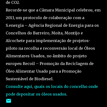
de CO2.
Recorde-se que a Câmara Municipal celebrou, em
2013, um protocolo de colaboração com a
S.energia – Agência Regional de Energia para os
Concelhos do Barreiro, Moita, Montijo e
Alcochete para implementação de projetos-
piloto na recolha e reconversão local de Óleos
Alimentares Usados, no âmbito do projeto
europeu Recoil – Promoção da Reciclagem de
Óleo Alimentar Usado para a Promoção
Sustentável de Biodiesel.
Consulte aqui, quais os locais do concelho onde
pode depositar os óleos usados
.