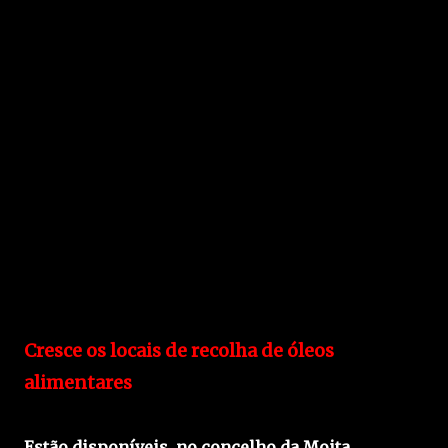
Cresce os locais de recolha de óleos
alimentares
Estão disponíveis, no concelho da Moita,