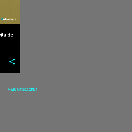
ila de
MAIS MENSAGENS