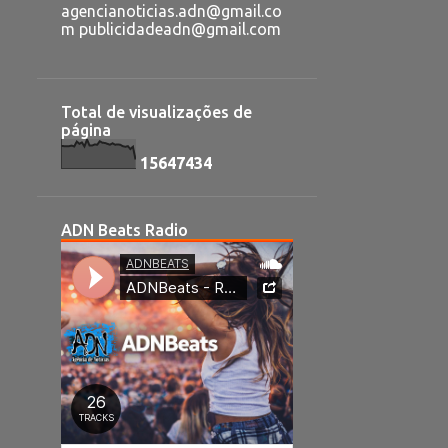
agencianoticias.adn@gmail.co
m publicidadeadn@gmail.com
Total de visualizações de
página
1
5
6
4
7
4
3
4
ADN Beats Radio