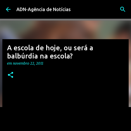
Avançar para o conteúdo principal
ADN-Agência de Notícias
A escola de hoje, ou será a
balbúrdia na escola?
em
novembro 22, 2011