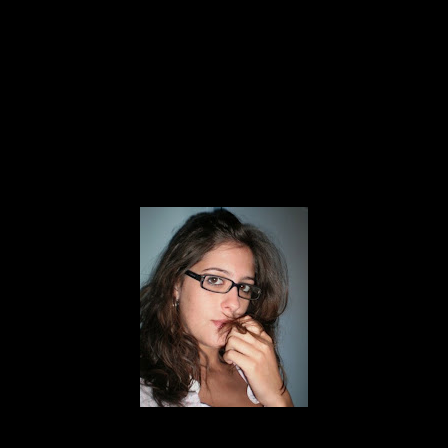
seu educando, participar na vida escolar do seu
educando, cooperar com os professores,
contribuir para a preservação da disciplina,
comparecer na escola quando solicitado ou
necessário.