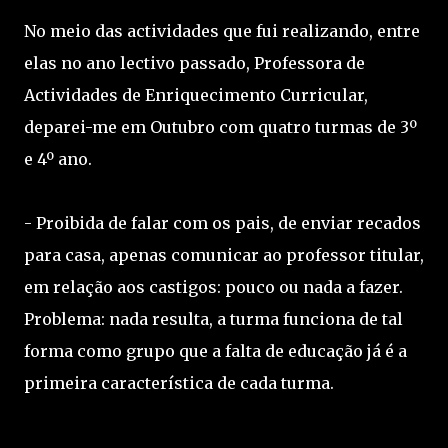
No meio das actividades que fui realizando, entre
elas no ano lectivo passado, Professora de
Actividades de Enriquecimento Curricular,
deparei-me em Outubro com quatro turmas de 3º
e 4º ano.
Condições de trabalho:
- Proibida de falar com os pais, de enviar recados
para casa, apenas comunicar ao professor titular,
em relação aos castigos: pouco ou nada a fazer.
Problema: nada resulta, a turma funciona de tal
forma como grupo que a falta de educação já é a
primeira característica de cada turma.
Ok. Eu não tenho autoridade. E os professores
titulares?? Não a têm?? Não deveriam explicar aos