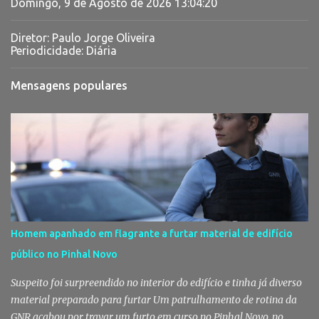
Domingo, 9 de Agosto de 2026
13:04:21
Diretor: Paulo Jorge Oliveira
Periodicidade: Diária
Mensagens populares
Homem apanhado em flagrante a furtar material de edifício
público no Pinhal Novo
Suspeito foi surpreendido no interior do edifício e tinha já diverso
material preparado para furtar Um patrulhamento de rotina da
GNR acabou por travar um furto em curso no Pinhal Novo, no