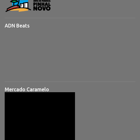
ADN Beats
Mercado Caramelo